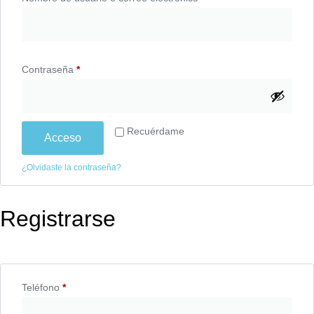
Contraseña
*
Recuérdame
Acceso
¿Olvidaste la contraseña?
Registrarse
Teléfono
*