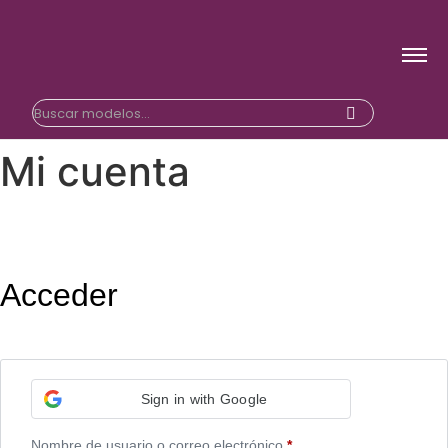
Mi cuenta
Acceder
Sign in with Google
Nombre de usuario o correo electrónico
*