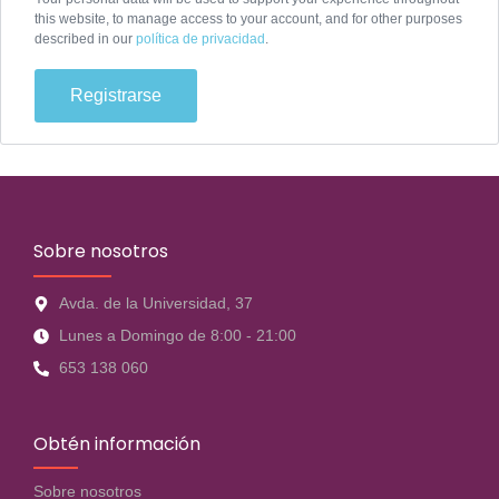
this website, to manage access to your account, and for other purposes
described in our
política de privacidad
.
Registrarse
Sobre nosotros
Avda. de la Universidad, 37
Lunes a Domingo de 8:00 - 21:00
653 138 060
Obtén información
Sobre nosotros