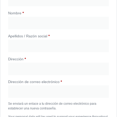
Nombre
*
Apellidos / Razón social
*
Dirección
*
Dirección de correo electrónico
*
Se enviará un enlace a tu dirección de correo electrónico para
establecer una nueva contraseña.
Your personal data will be used to support your experience throughout