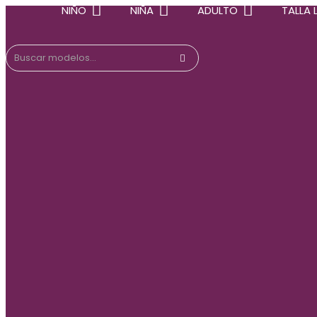
NIÑO
NIÑA
ADULTO
TALLA L