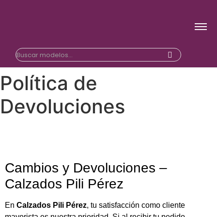
Política de
Devoluciones
Cambios y Devoluciones –
Calzados Pili Pérez
En
Calzados Pili Pérez
, tu satisfacción como cliente
mayorista es nuestra prioridad. Si al recibir tu pedido