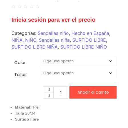
☆
☆
☆
☆
☆
Inicia sesión para ver el precio
Categorías:
Sandalias niño
,
Hecho en España
,
NIÑA
,
NIÑO
,
Sandalias niña
,
SURTIDO LIBRE
,
SURTIDO LIBRE NIÑA
,
SURTIDO LIBRE NIÑO
Color
Tallas
Añadir al carrito
Material:
Piel
Talla
20/34
Surtido libre