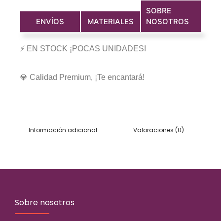
SOBRE
ENVÍOS
MATERIALES
NOSOTROS
⚡ EN STOCK ¡POCAS UNIDADES!
💎 Calidad Premium, ¡Te encantará!
Información adicional
Valoraciones (0)
Sobre nosotros