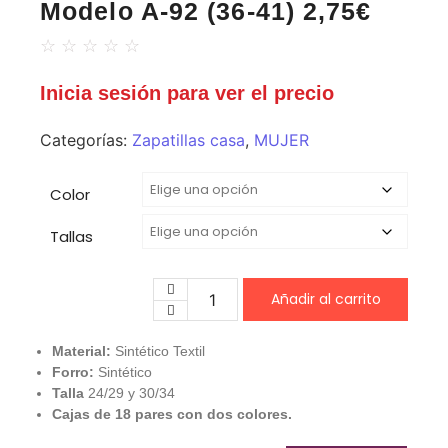
Modelo A-92 (36-41) 2,75€
☆
☆
☆
☆
☆
Inicia sesión para ver el precio
Categorías:
Zapatillas casa
,
MUJER
Color
Tallas
Añadir al carrito
Material:
Sintético Textil
Forro:
Sintético
Talla
24/29 y 30/34
Cajas de 18 pares con dos colores.