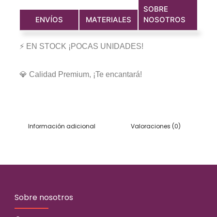
SOBRE
ENVÍOS
MATERIALES
NOSOTROS
⚡ EN STOCK ¡POCAS UNIDADES!
💎 Calidad Premium, ¡Te encantará!
Información adicional
Valoraciones (0)
Sobre nosotros