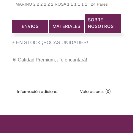
MARINO 2 2 2 2 2 2 ROSA 1 1 1 1 1 1 =24 Pares
SOBRE
ENVÍOS
MATERIALES
NOSOTROS
⚡ EN STOCK ¡POCAS UNIDADES!
💎 Calidad Premium, ¡Te encantará!
Información adicional
Valoraciones (0)